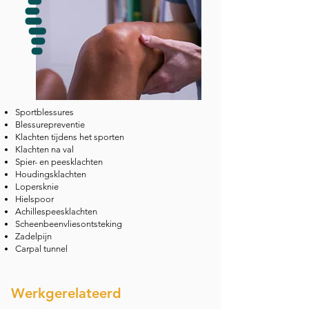
Sportblessures
Blessurepreventie
Klachten tijdens het sporten
Klachten na val
Spier- en peesklachten
Houdingsklachten
Lopersknie
Hielspoor
Achillespeesklachten
Scheenbeenvliesontsteking
Zadelpijn
Carpal tunnel
Werkgerelateerd