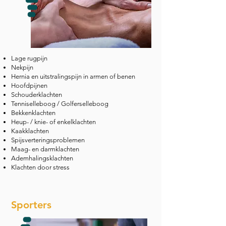
Lage rugpijn
Nekpijn
Hernia en uitstralingspijn in armen of benen
Hoofdpijnen
Schouderklachten
Tenniselleboog / Golferselleboog
Bekkenklachten
Heup- / knie- of enkelklachten
Kaakklachten
Spijsverteringsproblemen
Maag- en darmklachten
Ademhalingsklachten
Klachten door stress
Sporters