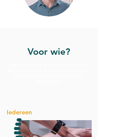
Voor wie?
Iedereen kan bij een osteopaat terecht.
Bekijk hieronder de meest voorkomende
problemen die een osteopaat kan
behandelen.
Iedereen